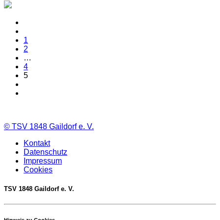
1
2
…
4
5
©
TSV 1848 Gaildorf e. V.
Kontakt
Datenschutz
Impressum
Cookies
TSV 1848 Gaildorf e. V.
Hinweis zu Cookies