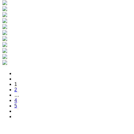
1
2
…
4
5